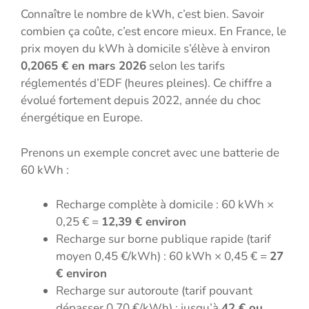
Connaître le nombre de kWh, c’est bien. Savoir
combien ça coûte, c’est encore mieux. En France, le
prix moyen du kWh à domicile s’élève à environ
0,2065 € en mars 2026
selon les tarifs
réglementés d’EDF (heures pleines). Ce chiffre a
évolué fortement depuis 2022, année du choc
énergétique en Europe.
Prenons un exemple concret avec une batterie de
60 kWh :
Recharge complète à domicile : 60 kWh ×
0,25 € =
12,39 € environ
Recharge sur borne publique rapide (tarif
moyen 0,45 €/kWh) : 60 kWh × 0,45 € =
27
€ environ
Recharge sur autoroute (tarif pouvant
dépasser 0,70 €/kWh) : jusqu’à
42 € ou