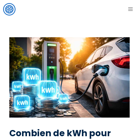
Aller
ME
au
contenu
Combien de kWh pour