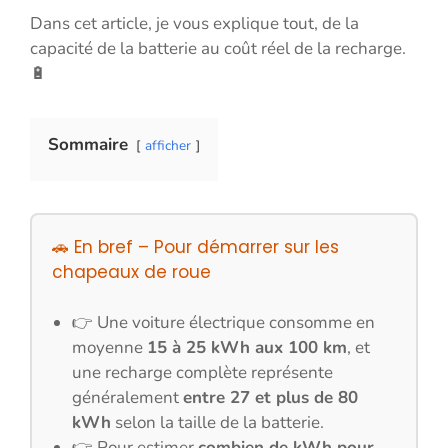
Dans cet article, je vous explique tout, de la
capacité de la batterie au coût réel de la recharge.
🔋
Sommaire
afficher
🚗 En bref – Pour démarrer sur les
chapeaux de roue
👉 Une voiture électrique consomme en
moyenne
15 à 25 kWh aux 100 km
, et
une recharge complète représente
généralement
entre 27 et plus de 80
kWh
selon la taille de la batterie.
👉 Pour estimer
combien de kWh pour