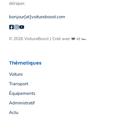
déraper.
bonjour[at]voitureboost.com
© 2026 VoitureBoost | Créé avec ❤️ et 🏎️
Thématiques
Voiture
Transport
Équipements
Administratif
Actu