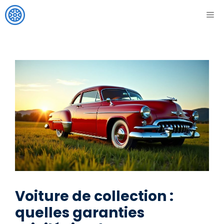
Aller
ME
au
contenu
Voiture de collection :
quelles garanties