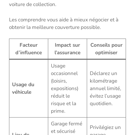
voiture de collection.
Les comprendre vous aide à mieux négocier et à
obtenir la meilleure couverture possible.
Facteur
Impact sur
Conseils pour
d’influence
l’assurance
optimiser
Usage
occasionnel
Déclarez un
(loisirs,
kilométrage
Usage du
expositions)
annuel limité,
véhicule
réduit le
évitez l’usage
risque et la
quotidien.
prime.
Garage fermé
Privilégiez un
et sécurisé
Lieu de
garage