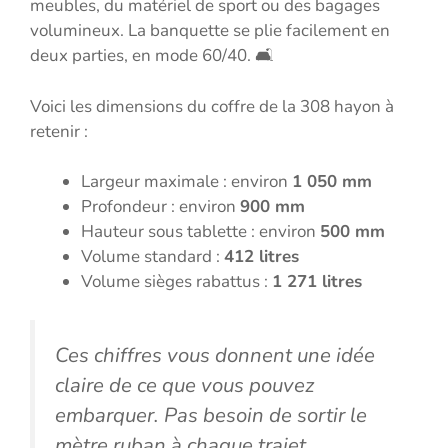
meubles, du matériel de sport ou des bagages
volumineux. La banquette se plie facilement en
deux parties, en mode 60/40. 🛋️
Voici les dimensions du coffre de la 308 hayon à
retenir :
Largeur maximale : environ
1 050 mm
Profondeur : environ
900 mm
Hauteur sous tablette : environ
500 mm
Volume standard :
412 litres
Volume sièges rabattus :
1 271 litres
Ces chiffres vous donnent une idée
claire de ce que vous pouvez
embarquer. Pas besoin de sortir le
mètre ruban à chaque trajet.