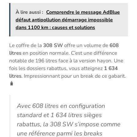
À lire aussi :
Comprendre le message AdBlue
défaut antipollution démarrage impossible
dans 1100 km : causes et solutions
Le coffre de la
308 SW
offre un volume de
608
litres
en position normale. C’est une différence
notable de 196 litres face à la version hayon. Une
fois les dossiers rabattus, vous atteignez
1 634
litres
. Impressionnant pour un break de ce gabarit.
🧳
Avec 608 litres en configuration
standard et 1 634 litres sièges
rabattus, la 308 SW s’impose comme
une référence parmi les breaks