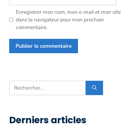
web
Enregistrer mon nom, mon e-mail et mon site
dans le navigateur pour mon prochain
commentaire.
Rechercher :
Derniers articles