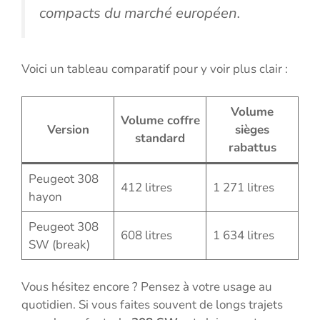
compacts du marché européen.
Voici un tableau comparatif pour y voir plus clair :
Volume
Volume coffre
Version
sièges
standard
rabattus
Peugeot 308
412 litres
1 271 litres
hayon
Peugeot 308
608 litres
1 634 litres
SW (break)
Vous hésitez encore ? Pensez à votre usage au
quotidien. Si vous faites souvent de longs trajets