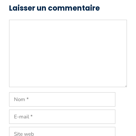
Laisser un commentaire
Commentaire
Nom
E-
mail
Site