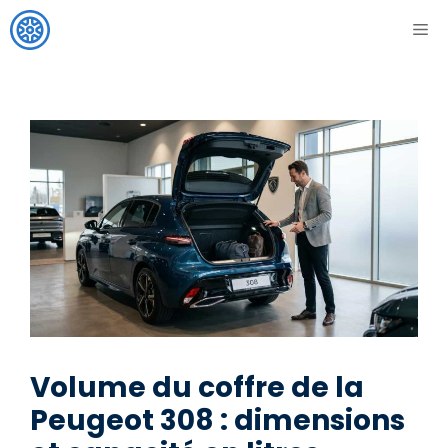
Aller
ME
au
contenu
Volume du coffre de la
Peugeot 308 : dimensions