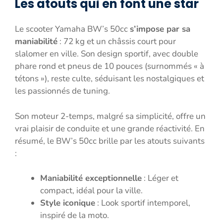
Les atouts qui en font une star
Le scooter Yamaha BW’s 50cc
s’impose par sa
maniabilité
: 72 kg et un châssis court pour
slalomer en ville. Son design sportif, avec double
phare rond et pneus de 10 pouces (surnommés « à
tétons »), reste culte, séduisant les nostalgiques et
les passionnés de tuning.
Son moteur 2-temps, malgré sa simplicité, offre un
vrai plaisir de conduite et une grande réactivité. En
résumé, le BW’s 50cc brille par les atouts suivants
:
Maniabilité exceptionnelle
: Léger et
compact, idéal pour la ville.
Style iconique
: Look sportif intemporel,
inspiré de la moto.