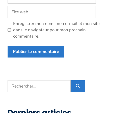
mail
Site
web
Enregistrer mon nom, mon e-mail et mon site
dans le navigateur pour mon prochain
commentaire.
Rechercher :
Derniers articles