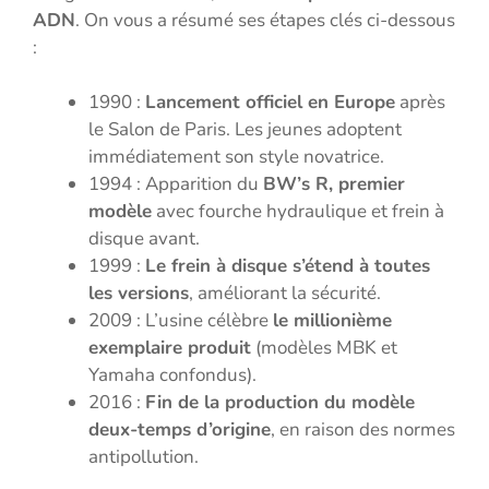
ADN
. On vous a résumé ses étapes clés ci-dessous
:
1990 :
Lancement officiel en Europe
après
le Salon de Paris. Les jeunes adoptent
immédiatement son style novatrice.
1994 : Apparition du
BW’s R, premier
modèle
avec fourche hydraulique et frein à
disque avant.
1999 :
Le frein à disque s’étend à toutes
les versions
, améliorant la sécurité.
2009 : L’usine célèbre
le millionième
exemplaire produit
(modèles MBK et
Yamaha confondus).
2016 :
Fin de la production du modèle
deux-temps d’origine
, en raison des normes
antipollution.