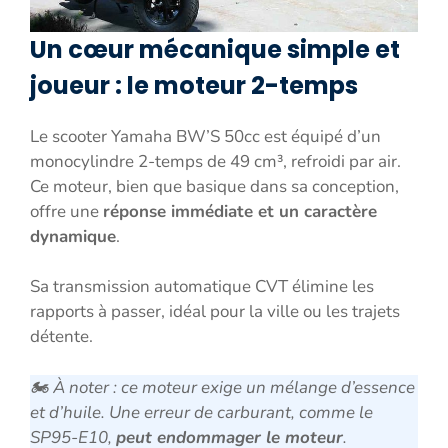
Un cœur mécanique simple et
joueur : le moteur 2-temps
Le scooter Yamaha BW’S 50cc est équipé d’un
monocylindre 2-temps de 49 cm³, refroidi par air.
Ce moteur, bien que basique dans sa conception,
offre une
réponse immédiate et un caractère
dynamique
.
Sa transmission automatique CVT élimine les
rapports à passer, idéal pour la ville ou les trajets
détente.
🏍️
À noter : ce moteur exige un mélange d’essence
et d’huile. Une erreur de carburant, comme le
SP95-E10,
peut endommager le moteur
.