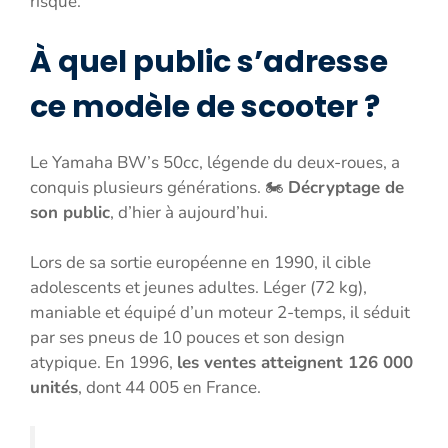
risque.
À quel public s’adresse
ce modèle de scooter ?
Le Yamaha BW’s 50cc, légende du deux-roues, a
conquis plusieurs générations. 🏍️
Décryptage de
son public
, d’hier à aujourd’hui.
Lors de sa sortie européenne en 1990, il cible
adolescents et jeunes adultes. Léger (72 kg),
maniable et équipé d’un moteur 2-temps, il séduit
par ses pneus de 10 pouces et son design
atypique. En 1996,
les ventes atteignent 126 000
unités
, dont 44 005 en France.