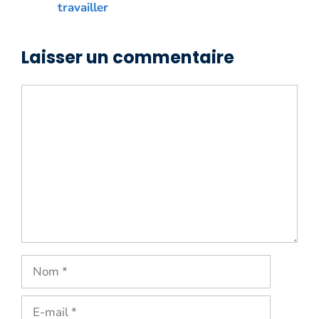
travailler
Laisser un commentaire
Commentaire
Nom
E-