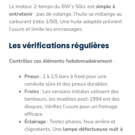
Le moteur 2-temps du BW’s 50cc est
simple à
entretenir
: pas de vidange, l’huile se mélange au
carburant (ratio 1/50). Une huile adaptée prévient
l’usure et limite les encrassages.
Les vérifications régulières
Contrôlez ces éléments hebdomadairement
:
Pneus
: 2 à 2,5 bars à froid pour une
conduite sûre et des pneus durables.
Freins
: Les versions initiales utilisent des
tambours, les modèles post-1994 ont des
disques. Vérifiez l’usure pour un freinage
efficace.
Éclairage
: Testez phares, feux arrière et
clignotants. Une
lampe défectueuse nuit à